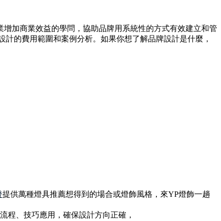
業增加商業效益的學問，協助品牌用系統性的方式有效建立和管
牌設計的費用範圍和案例分析。如果你想了解品牌設計是什麼，
發
提供萬種燈具推薦想得到的場合或燈飾風格，來YP燈飾一趟
計流程、技巧應用，確保設計方向正確，