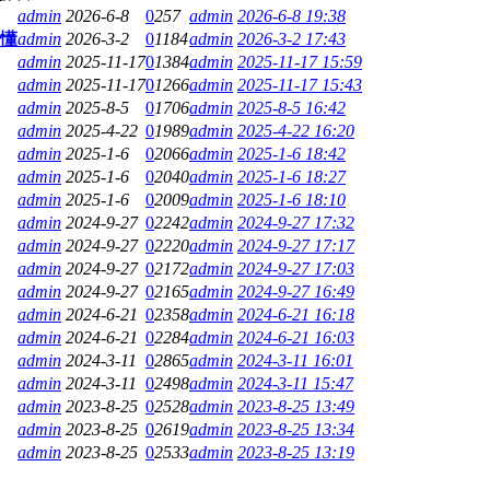
admin
2026-6-8
0
257
admin
2026-6-8 19:38
看懂
admin
2026-3-2
0
1184
admin
2026-3-2 17:43
admin
2025-11-17
0
1384
admin
2025-11-17 15:59
admin
2025-11-17
0
1266
admin
2025-11-17 15:43
admin
2025-8-5
0
1706
admin
2025-8-5 16:42
admin
2025-4-22
0
1989
admin
2025-4-22 16:20
admin
2025-1-6
0
2066
admin
2025-1-6 18:42
admin
2025-1-6
0
2040
admin
2025-1-6 18:27
admin
2025-1-6
0
2009
admin
2025-1-6 18:10
admin
2024-9-27
0
2242
admin
2024-9-27 17:32
admin
2024-9-27
0
2220
admin
2024-9-27 17:17
admin
2024-9-27
0
2172
admin
2024-9-27 17:03
admin
2024-9-27
0
2165
admin
2024-9-27 16:49
admin
2024-6-21
0
2358
admin
2024-6-21 16:18
admin
2024-6-21
0
2284
admin
2024-6-21 16:03
admin
2024-3-11
0
2865
admin
2024-3-11 16:01
admin
2024-3-11
0
2498
admin
2024-3-11 15:47
admin
2023-8-25
0
2528
admin
2023-8-25 13:49
admin
2023-8-25
0
2619
admin
2023-8-25 13:34
admin
2023-8-25
0
2533
admin
2023-8-25 13:19