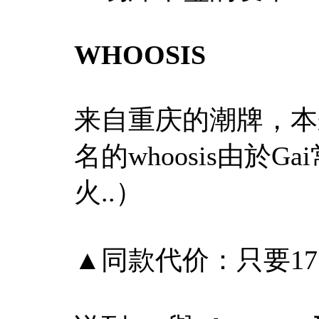
WHOOSIS
来自重庆的潮牌，本
名的whoosis由於
火..）
▲同款代价：只要175...