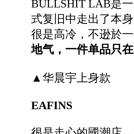
BULLSHIT LA
式复旧中走出了本身
很是高冷，不逊於一
地气，一件单品只在20
▲华晨宇上身款
EAFINS
很是走心的國潮店，