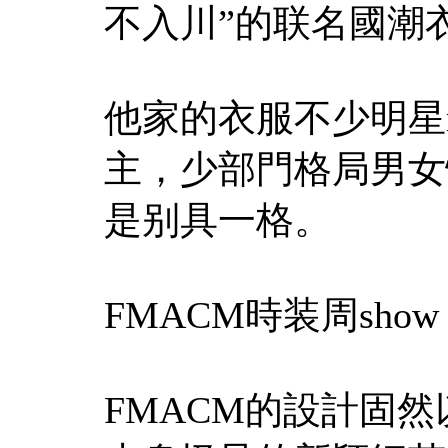
不入川”的联名國潮
他家的衣服不少明星r
主，少部門格局男女
是别具一格。
FMACM時装周show
FMACM的設計固