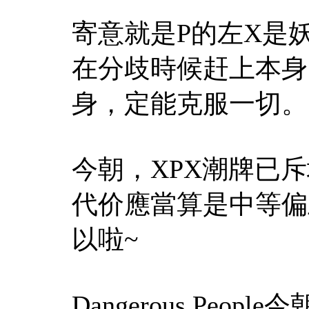
寄意就是P的左X是
在分歧時候赶上本身
身，定能克服一切。
今朝，XPX潮牌已
代价應當算是中等偏
以啦~
Dangerous Pe