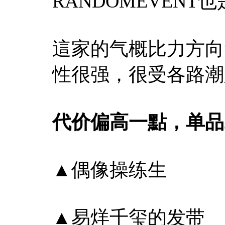
RANDOMEVEN
這家的气概比力方向“O
性很强，很受各路潮
代价偏高一點，单品20
▲偶像操练生
▲易烊千玺的发带