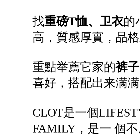
找
重磅T恤、卫衣
的
高，質感厚實，品格
重點举薦它家的
裤子
喜好，搭配出来满满
CLOT是一個LIFE
FAMILY，是一 