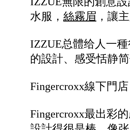
IZZUE無限的創
水服，
絲霧眉
，讓主
IZZUE总體给人
的設計、感受恬静简
Fingercroxx線下門店
Fingercroxx
設計得很是棒，像张