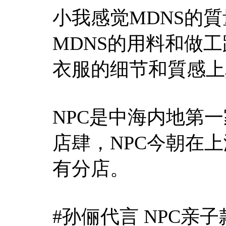
小我感觉MDNS的
MDNS的用料和做
衣服的细节和質感上
NPC是中海内地第
店肆，NPC今朝在
有分店。
#孙俪代言 NPC亲