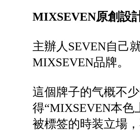
MIXSEVEN原創設
主辦人SEVEN自
MIXSEVEN品牌。
這個牌子的气概不少
得“MIXSEVEN
被標签的時装立場，