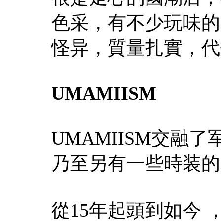
色采，有不少玩味的
怪异，質量扎實，代
UMAMIISM
UMAMIISM交融
乃至另有一些時装的
從15年起頭到如今 