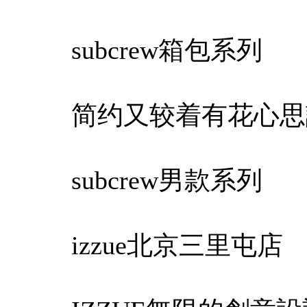
subcrew箱包系列
简约又较着有花心思
subcrew男款系列
izzue北京三里屯店