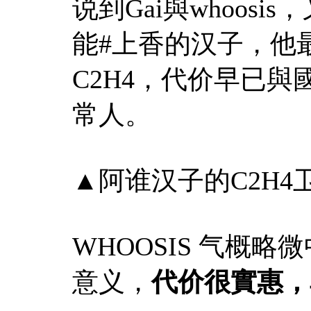
说到Gai與whoos
能#上香的汉子，他
C2H4，代价早已
常人。
▲阿谁汉子的C2H
WHOOSIS 气概
意义，
代价很實惠，单