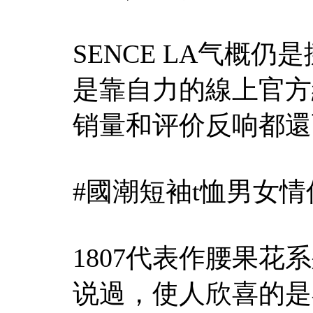
SENCE LA气概
是靠自力的線上官方
销量和评价反响都還
#國潮短袖t恤男女情
1807代表作腰果
说過，使人欣喜的是在