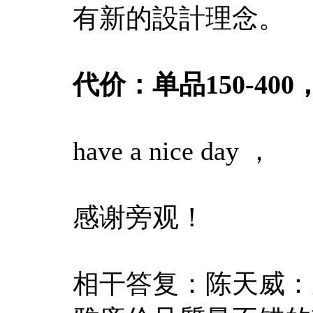
有新的設計理念。
代价：单品150-40
have a nice day ，
感谢旁观！
相干答复：陈天威：