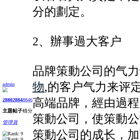
分的劃定。
2、辦事過大客户
品牌策動公司的气力
物
,的客户气力来评
admin
高端品牌，經由過程
2880
2884
8846
主題
帖子
積分
策動公司，使策動公
管理員
策動公司的成长，加