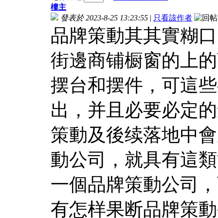
樓主
發表於 2023-8-25 13:23:55
|
只看該作者
品牌策動其其實糊口
街邊商铺橱窗的上的
摆台和摆件，可這些
出，并且必要必定的
策動及後续落地中會
動公司，就具有這類
一個品牌策動公司，
有怎样果断品牌策動