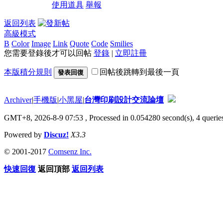
使用道具
舉報
返回列表
高級模式
B
Color
Image
Link
Quote
Code
Smilies
您需要登錄後才可以回帖
登錄
|
立即註冊
本版積分規則
回帖後跳轉到最後一頁
發表回復
Archiver
|
手機版
|
小黑屋
|
台灣印刷設計交流論壇
GMT+8, 2026-8-9 07:53
, Processed in 0.054280 second(s), 4 queries
Powered by
Discuz!
X3.3
© 2001-2017
Comsenz Inc.
快速回復
返回頂部
返回列表