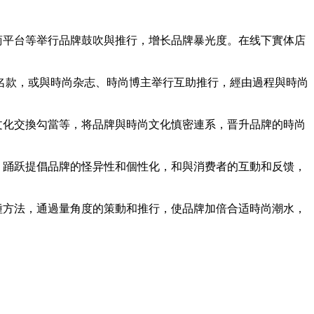
商平台等举行品牌鼓吹與推行，增长品牌暴光度。在线下實体店
联名款，或與時尚杂志、時尚博主举行互助推行，經由過程與時尚
文化交換勾當等，将品牌與時尚文化慎密連系，晋升品牌的時尚
。踊跃提倡品牌的怪异性和個性化，和與消费者的互動和反馈，
種方法，通過量角度的策動和推行，使品牌加倍合适時尚潮水，