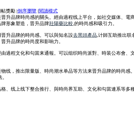
|
倒序瀏覽
|
閱讀模式
是晋升品牌時尚感的關头。經由過程线上平台，如社交媒体、電
品牌形象塑造，晋升品牌
壯陽藥比較
,的時尚感和吸引力。
用晋升品牌的時尚感。可以與知名設
去黑頭產品
,计師互助推出
，晋升品牌的時尚度和影响力。
經由過程文化和勾當来通報。可以组织時尚派對、時装公布會、
產物线，推出限量版、時尚潮水单品等方法来晋升品牌的時尚感
法。
品格、线上线下整合推行、與時尚界互助、文化和勾當連系等多