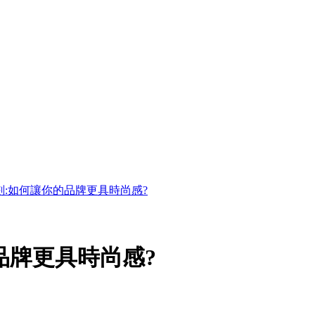
劃:如何讓你的品牌更具時尚感?
品牌更具時尚感?