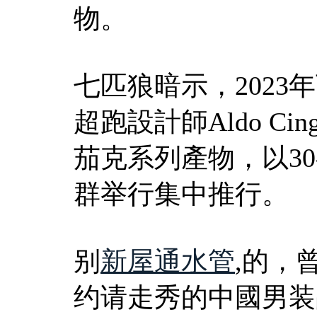
物。
七匹狼暗示，202
超跑設計師Aldo Ci
茄克系列產物，以30
群举行集中推行。
别
新屋通水管
,的，
约请走秀的中國男装