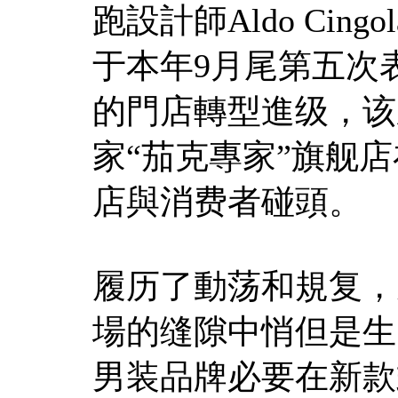
跑設計師Aldo Cin
于本年9月尾第五次
的門店轉型進级，该
家“茄克專家”旗舰
店與消费者碰頭。
履历了動荡和規复，
場的缝隙中悄但是生
男装品牌必要在新款