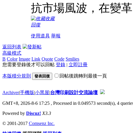
抗市場風波，在變革
收藏
回復
使用道具
舉報
返回列表
高級模式
B
Color
Image
Link
Quote
Code
Smilies
您需要登錄後才可以回帖
登錄
|
立即註冊
本版積分規則
回帖後跳轉到最後一頁
發表回復
Archiver
|
手機版
|
小黑屋
|
台灣印刷設計交流論壇
GMT+8, 2026-8-6 17:25
, Processed in 0.049573 second(s), 4 queries
Powered by
Discuz!
X3.3
© 2001-2017
Comsenz Inc.