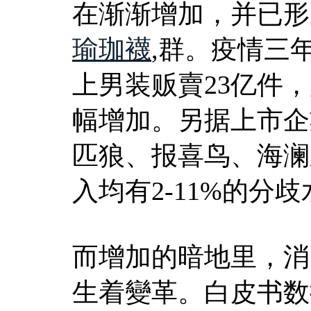
在渐渐增加，并已形
瑜珈襪
,群。疫情三
上男装贩賣23亿件，
幅增加。另据上市企業
匹狼、报喜鸟、海澜
入均有2-11%的分
而增加的暗地里，消
生着變革。白皮书数