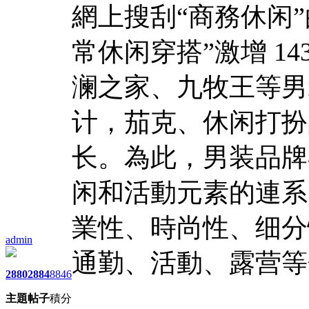
網上搜刮“商務休闲
常休闲穿搭”激增 1
澜之家、九牧王等男装
计，茄克、休闲打扮
长。為此，男装品牌
闲和活動元素的連系
業性、時尚性、细分
admin
通勤、活動、露营等
2880
2884
8846
主題
帖子
積分