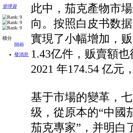
此中，茄克產物市場
管理員
向。按照白皮书数据，
實現了小幅增加，贩賣
積分
8846
1.43亿件，贩賣額也從
發消息
2021 年174.54
基于市場的變革，七
级，從原本的“中國茄
茄克專家”，并明白