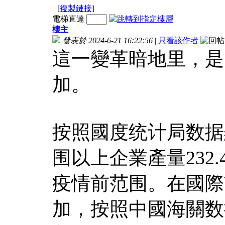
[複製鏈接]
電梯直達
樓主
發表於 2024-6-21 16:22:56
|
只看該作者
這一變革暗地里，是
加。
按照國度统计局数据
围以上企業產量232
疫情前范围。在國際
加，按照中國海關数据，