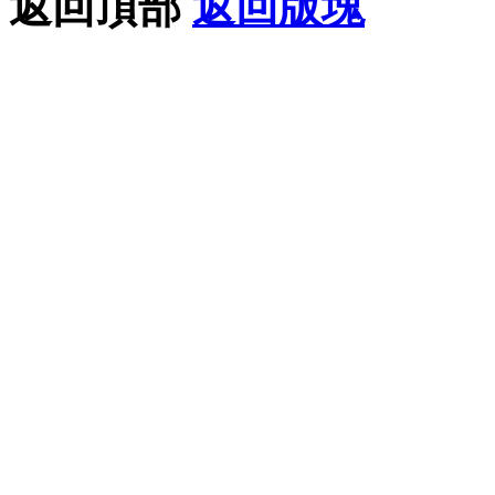
返回頂部
返回版塊