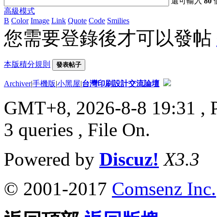
還可輸入
80
高級模式
B
Color
Image
Link
Quote
Code
Smilies
您需要登錄後才可以發帖
本版積分規則
發表帖子
Archiver
|
手機版
|
小黑屋
|
台灣印刷設計交流論壇
GMT+8, 2026-8-8 19:31
, 
3 queries , File On.
Powered by
Discuz!
X3.3
© 2001-2017
Comsenz Inc.